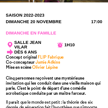
SAISON 2022-2023
DIMANCHE 20 NOVEMBRE
17:00
DIMANCHE EN FAMILLE
SALLE JEAN
1H10
VILAR
DÈS 6 ANS
Concept original
FLIP Fabrique
Co-concepteur
Jamie Adkins
Mise en scène
Olivier Lépine
Cinq personnes reçoivent une mystérieuse
invitation qui les conduit dans une vieille maison qui
parle. C’est le point de départ d’une comédie
acrobatique conduite par un maître farceur.
Il paraît que le monde est petit : la théorie des six
degrés de séparation fait l’hypothèse que n’importe