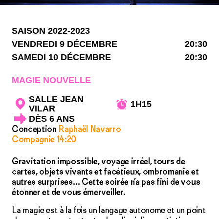
SAISON 2022-2023
VENDREDI 9 DÉCEMBRE
20:30
SAMEDI 10 DÉCEMBRE
20:30
MAGIE NOUVELLE
SALLE JEAN
1H15
VILAR
DÈS 6 ANS
Conception
Raphaël Navarro
Compagnie 14:20
Gravitation impossible, voyage irréel, tours de
cartes, objets vivants et facétieux, ombromanie et
autres surprises… Cette soirée n’a pas fini de vous
étonner et de vous émerveiller.
La magie est à la fois un langage autonome et un point