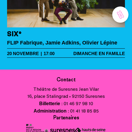
SIX°
FLIP Fabrique, Jamie Adkins, Olivier Lépine
20
NOVEMBRE
|
17:00
DIMANCHE EN FAMILLE
Contact
Théâtre de Suresnes Jean Vilar
16, place Stalingrad • 92150 Suresnes
Billetterie
: 01 46 97 98 10
Administration
: 01 41 18 85 85
Partenaires