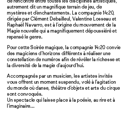
de rencontre entre toutes les disciplines artistiques,
autrement dit un magnifique terrain de jeu, de
mystères et d’enchantements. La compagnie 14:20,
dirigée par Clément Debailleul, Valentine Losseau et
Raphaël Navarro, est à l’origine du mouvement de la
Magie nouvelle qui a magnifiquement dépoussiéré et
repensé le genre.
Pour cette Soirée magique, la compagnie 14:20 convie
des magiciens d’horizons différents à réaliser une
constellation de numéros afin de révéler la richesse et
la diversité de la magie d’aujourd’hui.
Accompagnés par un musicien, les artistes invités
vous offrent un moment suspendu, volé à l’agitation
du monde où danse, théâtre d’objets et arts du cirque
sont convoqués.
Un spectacle qui laisse place à la poésie, au rire et à
l’imaginaire…