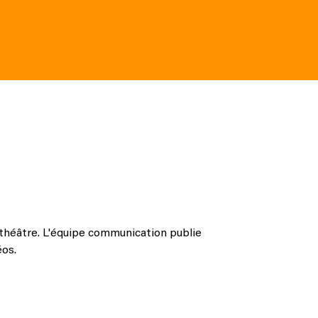
u théâtre. L'équipe communication publie
éos.