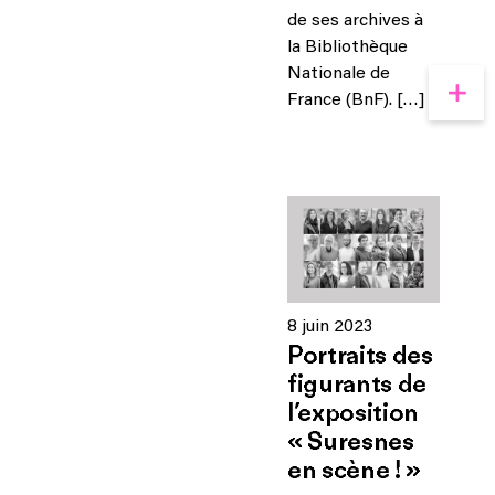
de ses archives à
la Bibliothèque
Nationale de
France (BnF). […]
8 juin 2023
Portraits des
figurants de
l’exposition
« Suresnes
en scène ! »