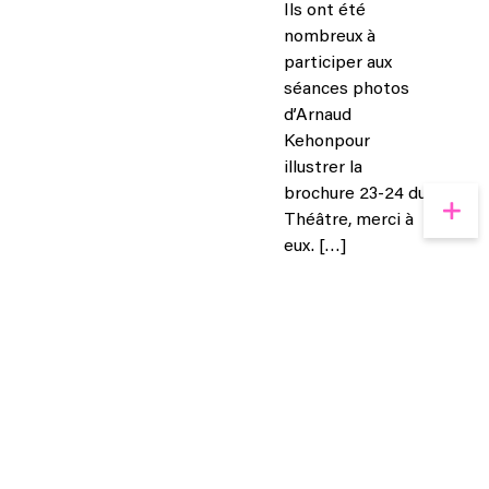
Ils ont été
nombreux à
participer aux
séances photos
d’Arnaud
Kehonpour
illustrer la
brochure 23-24 du
Théâtre, merci à
eux. […]