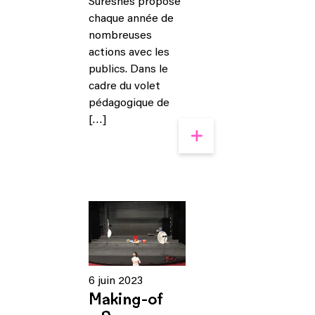
Suresnes propose
chaque année de
nombreuses
actions avec les
publics. Dans le
cadre du volet
pédagogique de
[…]
6 juin 2023
Making-of