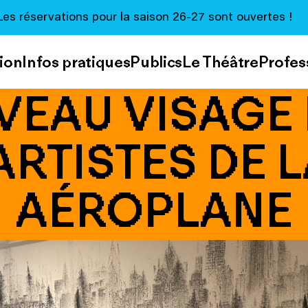
Les réservations pour la saison 26-27 sont ouvertes !
ion
Infos pratiques
Publics
Le Théâtre
Profes
VEAU VISAGE 
ARTISTES DE L
AÉROPLANE