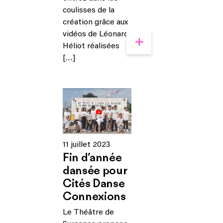
coulisses de la
création grâce aux
vidéos de Léonard
Héliot réalisées
[…]
11 juillet 2023
Fin d’année
dansée pour
Cités Danse
Connexions
Le Théâtre de