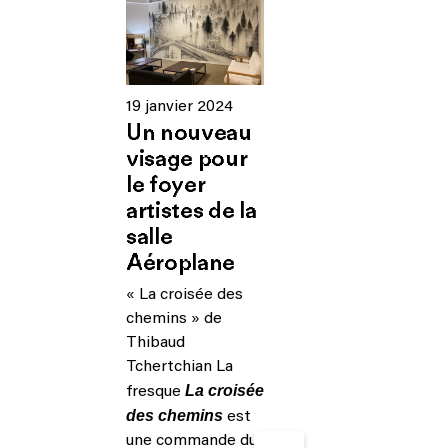
19 janvier 2024
Un nouveau
visage pour
le foyer
artistes de la
salle
Aéroplane
« La croisée des
chemins » de
Thibaud
Tchertchian La
La croisée
fresque
des chemins
est
une commande du