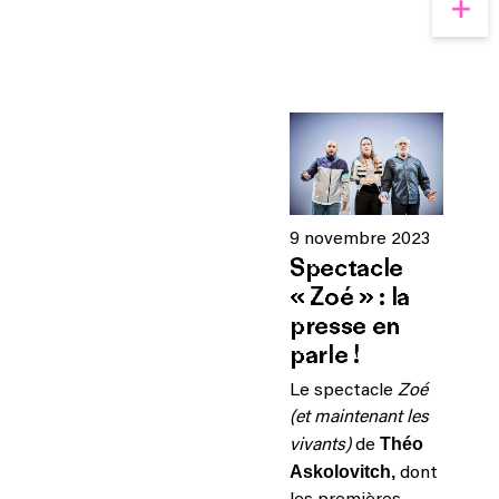
9 novembre 2023
Spectacle
« Zoé » : la
presse en
parle !
Le spectacle
Zoé
(et maintenant les
Théo
vivants)
de
Askolovitch,
dont