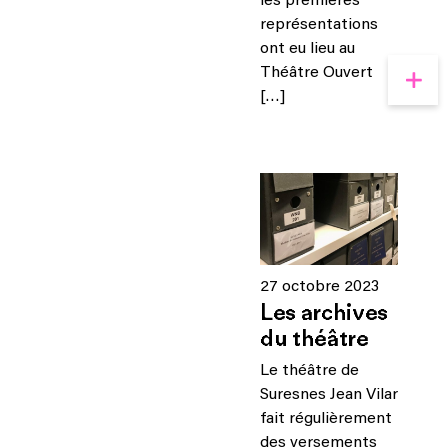
les premières
représentations
ont eu lieu au
Théâtre Ouvert
[…]
27 octobre 2023
Les archives
du théâtre
Le théâtre de
Suresnes Jean Vilar
fait régulièrement
des versements