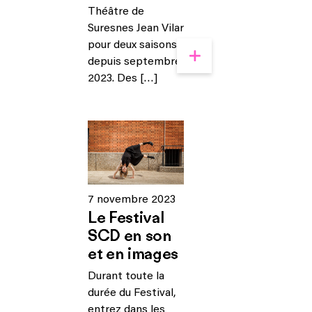
Théâtre de
Suresnes Jean Vilar
pour deux saisons,
depuis septembre
2023. Des […]
7 novembre 2023
Le Festival
SCD en son
et en images
Durant toute la
durée du Festival,
entrez dans les