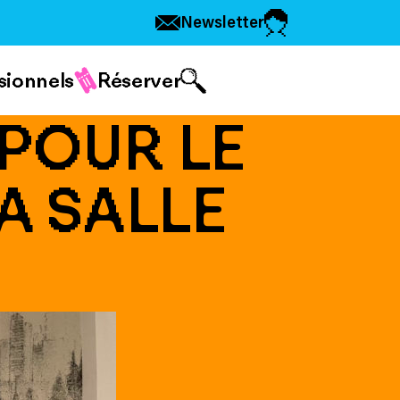
Newsletter
sionnels
Réserver
POUR LE
A SALLE