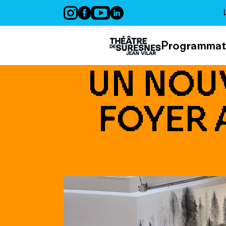
Panneau de gestion des cookies
Programmat
UN NOU
FOYER 