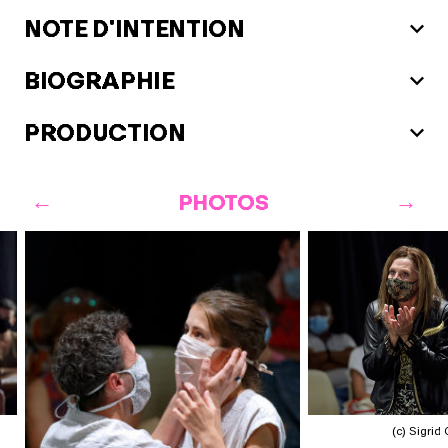
NOTE D'INTENTION
BIOGRAPHIE
PRODUCTION
PHOTOS
(c) Sigrid