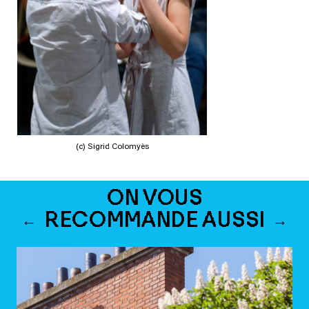
(c) Sigrid Colomyès
ON VOUS
RECOMMANDE AUSSI