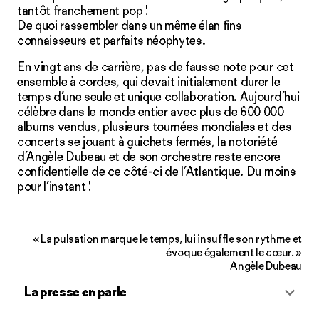
tantôt franchement pop !
De quoi rassembler dans un même élan fins
connaisseurs et parfaits néophytes.
En vingt ans de carrière, pas de fausse note pour cet
ensemble à cordes, qui devait initialement durer le
temps d’une seule et unique collaboration. Aujourd’hui
célèbre dans le monde entier avec plus de 600 000
albums vendus, plusieurs tournées mondiales et des
concerts se jouant à guichets fermés, la notoriété
d’Angèle Dubeau et de son orchestre reste encore
confidentielle de ce côté-ci de l’Atlantique. Du moins
pour l’instant !
« La pulsation marque le temps, lui insuffle son rythme et
évoque également le cœur. »
Angèle Dubeau
La presse en parle