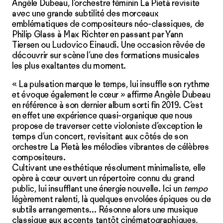
Angèle Dubeau, l’orchestre féminin La Pietà revisite
avec une grande subtilité des morceaux
emblématiques de compositeurs néo-classiques, de
Philip Glass à Max Richter en passant par Yann
Tiersen ou Ludovico Einaudi. Une occasion rêvée de
découvrir sur scène l’une des formations musicales
les plus exaltantes du moment.
« La pulsation marque le temps, lui insuffle son rythme
et évoque également le cœur » affirme Angèle Dubeau
en référence à son dernier album sorti fin 2019. C’est
en effet une expérience quasi-organique que nous
propose de traverser cette violoniste d’exception le
temps d’un concert, revisitant aux côtés de son
orchestre La Pietà les mélodies vibrantes de célèbres
compositeurs.
Cultivant une esthétique résolument minimaliste, elle
opère à cœur ouvert un répertoire connu du grand
public, lui insufflant une énergie nouvelle. Ici un
tempo
légèrement ralenti, là quelques envolées épiques ou de
subtils arrangements… Résonne alors une musique
classique aux accents tantôt cinématographiques,