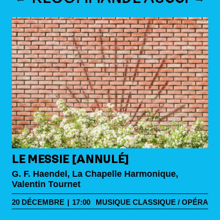
LE MESSIE [ANNULÉ]
G. F. Haendel, La Chapelle Harmonique,
Valentin Tournet
20
DÉCEMBRE
|
17:00
MUSIQUE CLASSIQUE / OPÉRA