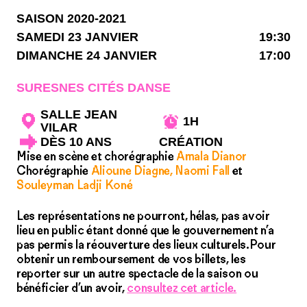
SAISON 2020-2021
SAMEDI 23 JANVIER
19:30
DIMANCHE 24 JANVIER
17:00
SURESNES CITÉS DANSE
SALLE JEAN
1H
VILAR
DÈS 10 ANS
CRÉATION
Mise en scène et chorégraphie
Amala Dianor
Chorégraphie
Alioune Diagne, Naomi Fall
et
Souleyman Ladji Koné
Les représentations ne pourront, hélas, pas avoir
lieu en public étant donné que le gouvernement n’a
pas permis la réouverture des lieux culturels.Pour
obtenir un remboursement de vos billets, les
reporter sur un autre spectacle de la saison ou
bénéficier d’un avoir,
consultez cet article.