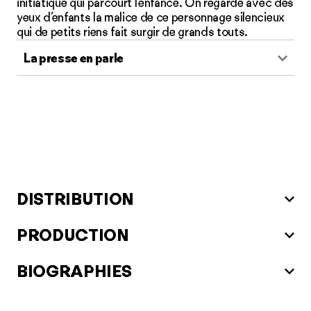
initiatique qui parcourt l’enfance. On regarde avec des
yeux d’enfants la malice de ce personnage silencieux
qui de petits riens fait surgir de grands touts.
La presse en parle
DISTRIBUTION
PRODUCTION
BIOGRAPHIES