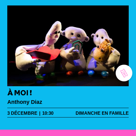
À MOI !
Anthony Diaz
3
DÉCEMBRE
|
10:30
DIMANCHE EN FAMILLE