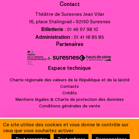
Contact
Théâtre de Suresnes Jean Vilar
16, place Stalingrad • 92150 Suresnes
Billetterie
: 01 46 97 98 10
Administration
: 01 41 18 85 85
Partenaires
Espace technique
Charte régionale des valeurs de la République et de la laïcité
Contacts
Crédits
Mentions légales & Charte de protection des données
Conditions générales de vente
Ce site utilise des cookies et vous donne le contrôle sur
ceux que vous souhaitez activer