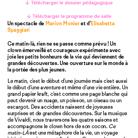
↓ Télécharger le dossier pédagogique
↓ Télécharger le programme de salle
Un spectacle de
Marion Monier
et d’
Elisabetta
Spaggiari
Ce matin-là, rien ne se passe comme prévu ! Un
clown émerveillé et courageux expérimente avec
joie les petits bonheurs de la vie qui deviennent de
grandes découvertes. Une ouverture sur le monde à
la portée des plus jeunes.
Le matin, c’est le début d’une journée mais c’est aussi
le début d’une aventure et même d’une vie entière. Un
grand papier kraft, c’est comme une page blanche qui
peut devenir un nuage, un poisson, un oiseau ou un
escargot. Des accidents naissent de joyeuses
surprises et de grandes découvertes. Sur la musique
de Vivaldi, nous traversons les quatre saisons et
accompagnons le clown hors de son cocon.
Ce
matin-LÀ
est une métaphore de la vie, un voyage