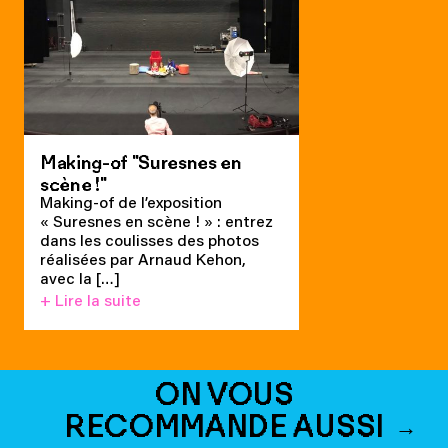
Making-of "Suresnes en
scène !"
Making-of de l’exposition
« Suresnes en scène ! » : entrez
dans les coulisses des photos
réalisées par Arnaud Kehon,
avec la […]
+ Lire la suite
ON VOUS
RECOMMANDE AUSSI