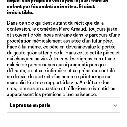
lequel son projet ne verra pas le jour : faire un
enfant par fécondation in vitro. Et c’est
irrésistible.
Dans ce solo qui tient autant du récit que de la
confession, le comédien Marc Arnaud, toujours juste
et souvent drôle, nous entraîne dans le parcours d’une
procréation médicalement assistée d’un futur père.
Face à lui-même, ce père en devenir évalue la portée
du geste qu’on attend de lui dans cette petite pièce et
qui changera sa vie. À travers les digressions et une
galerie de personnages aussi pragmatiques que
délirants, dont une infirmière et un présentateur télé,
se dessine le portrait d’un homme qui interroge sa
masculinité et son rapport à la vie. Au détour des
rires, remises en question et réflexions existentielles
apparaissent les prémices d’une naissance.
La presse en parle