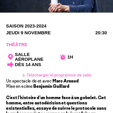
SAISON 2023-2024
JEUDI 9 NOVEMBRE
20:30
THÉÂTRE
SALLE
1H
AÉROPLANE
DÈS 14 ANS
↓ Télécharger le programme de salle
Un spectacle de et avec
Marc Arnaud
Mise en scène
Benjamin Guillard
C’est l’histoire d’un homme face à un gobelet. Cet
homme, entre autodérision et questions
existentielles, essaye de suivre le protocole sans