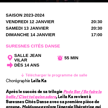
SAISON 2023-2024
VENDREDI 12 JANVIER
20:30
SAMEDI 13 JANVIER
20:30
DIMANCHE 14 JANVIER
17:00
SURESNES CITÉS DANSE
SALLE JEAN
55 MIN
VILAR
DÈS 14 ANS
↓ Télécharger le programme de salle
Chorégraphie
Leïla Ka
Après le succès de sa trilogie
Pode Ser / Se faire la
belle / C’est toi qu’on adore
, Leïla Ka revient à
Suresnes Cités Danse avec sa première pièce de
groupe.
Maldonne
explore l’énergie libératrice qui