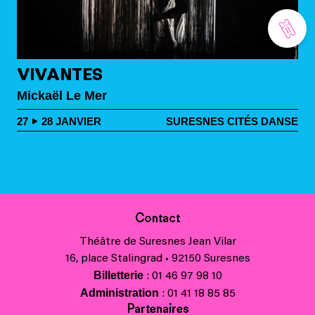
VIVANTES
Mickaël Le Mer
27
28
JANVIER
SURESNES CITÉS DANSE
Contact
Théâtre de Suresnes Jean Vilar
16, place Stalingrad • 92150 Suresnes
Billetterie
: 01 46 97 98 10
Administration
: 01 41 18 85 85
Partenaires