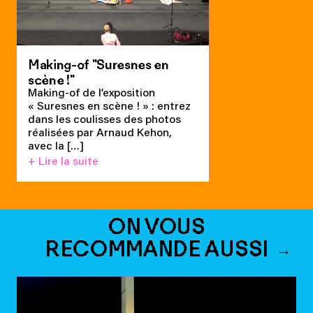
Making-of "Suresnes en
scène !"
Making-of de l’exposition
« Suresnes en scène ! » : entrez
dans les coulisses des photos
réalisées par Arnaud Kehon,
avec la […]
+ Lire la suite
ON VOUS
RECOMMANDE AUSSI