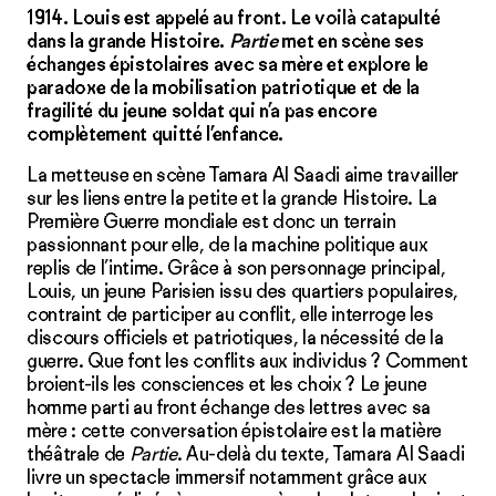
1914. Louis est appelé au front. Le voilà catapulté
dans la grande Histoire.
Partie
met en scène ses
échanges épistolaires avec sa mère et explore le
paradoxe de la mobilisation patriotique et de la
fragilité du jeune soldat qui n’a pas encore
complètement quitté l’enfance.
La metteuse en scène Tamara Al Saadi aime travailler
sur les liens entre la petite et la grande Histoire. La
Première Guerre mondiale est donc un terrain
passionnant pour elle, de la machine politique aux
replis de l’intime. Grâce à son personnage principal,
Louis, un jeune Parisien issu des quartiers populaires,
contraint de participer au conflit, elle interroge les
discours officiels et patriotiques, la nécessité de la
guerre. Que font les conflits aux individus ? Comment
broient-ils les consciences et les choix ? Le jeune
homme parti au front échange des lettres avec sa
mère : cette conversation épistolaire est la matière
théâtrale de
Partie
. Au-delà du texte, Tamara Al Saadi
livre un spectacle immersif notamment grâce aux