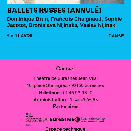
BALLETS RUSSES [ANNULÉ]
Dominique Brun, François Chaignaud, Sophie
Jacotot, Bronislava Nijinska, Vaslav Nijinski
9
11
AVRIL
DANSE
Contact
Théâtre de Suresnes Jean Vilar
16, place Stalingrad • 92150 Suresnes
Billetterie
: 01 46 97 98 10
Administration
: 01 41 18 85 85
Partenaires
Espace technique