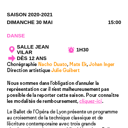
SAISON 2020-2021
DIMANCHE 30 MAI
15:00
DANSE
SALLE JEAN
1H30
VILAR
DÈS 12 ANS
Chorégraphie
Nacho Duato
,
Mats Ek
,
Johan Inger
Direction artistique
Julie Guibert
Nous sommes dans l’obligation d’annuler la
représentation car il n’est malheureusement pas
possible de la reporter cette saison. Pour connaître
les modalités de remboursement,
cliquez-ici
.
Le Ballet de l’Opéra de Lyon présente un programme
au croisement de la technique classique et de
l’écriture contemporaine avec trois grands