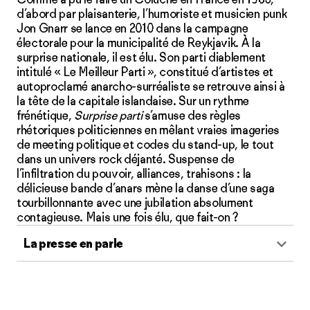
d’abord par plaisanterie, l’humoriste et musicien punk
Jon Gnarr se lance en 2010 dans la campagne
électorale pour la municipalité de Reykjavik. À la
surprise nationale, il est élu. Son parti diablement
intitulé « Le Meilleur Parti », constitué d’artistes et
autoproclamé anarcho-surréaliste se retrouve ainsi à
la tête de la capitale islandaise. Sur un rythme
frénétique,
Surprise parti
s’amuse des règles
rhétoriques politiciennes en mêlant vraies imageries
de meeting politique et codes du stand-up, le tout
dans un univers rock déjanté. Suspense de
l’infiltration du pouvoir, alliances, trahisons : la
délicieuse bande d’anars mène la danse d’une saga
tourbillonnante avec une jubilation absolument
contagieuse. Mais une fois élu, que fait-on ?
La presse en parle