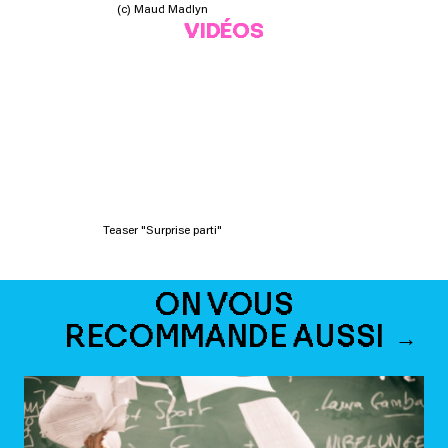
(c) Maud Madlyn
VIDÉOS
Teaser "Surprise parti"
ON VOUS
RECOMMANDE AUSSI