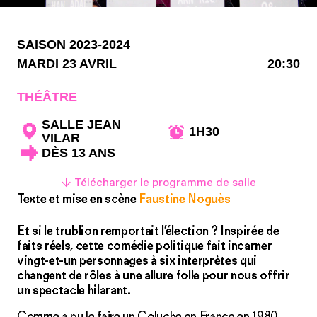
SAISON 2023-2024
MARDI 23 AVRIL
20:30
THÉÂTRE
SALLE JEAN
1H30
VILAR
DÈS 13 ANS
↓ Télécharger le programme de salle
Texte et mise en scène
Faustine Noguès
Et si le trublion remportait l’élection ? Inspirée de
faits réels, cette comédie politique fait incarner
vingt-et-un personnages à six interprètes qui
changent de rôles à une allure folle pour nous offrir
un spectacle hilarant.
Comme a pu le faire un Coluche en France en 1980,