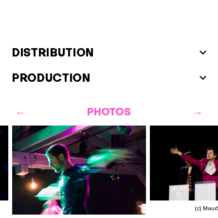
DISTRIBUTION
PRODUCTION
PHOTOS
(c) Mau