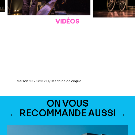
VIDÉOS
(c) Loup-Wil
Saison 2020/2021 // Machine de cirque
ON VOUS
RECOMMANDE AUSSI