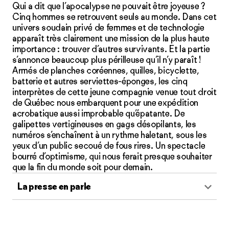
Qui a dit que l’apocalypse ne pouvait être joyeuse ?
Cinq hommes se retrouvent seuls au monde. Dans cet
univers soudain privé de femmes et de technologie
apparaît très clairement une mission de la plus haute
importance : trouver d’autres survivants. Et la partie
s’annonce beaucoup plus périlleuse qu’il n’y paraît !
Armés de planches coréennes, quilles, bicyclette,
batterie et autres serviettes-éponges, les cinq
interprètes de cette jeune compagnie venue tout droit
de Québec nous embarquent pour une expédition
acrobatique aussi improbable qu’épatante. De
galipettes vertigineuses en gags désopilants, les
numéros s’enchaînent à un rythme haletant, sous les
yeux d’un public secoué de fous rires. Un spectacle
bourré d’optimisme, qui nous ferait presque souhaiter
que la fin du monde soit pour demain.
La presse en parle